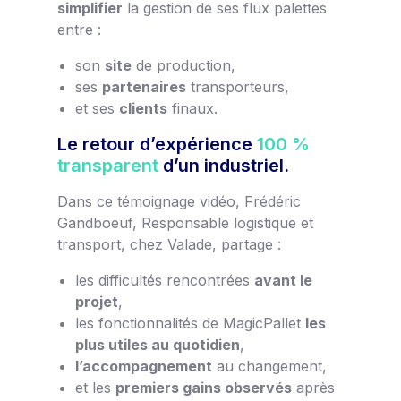
simplifier
la gestion de ses flux palettes
entre :
son
site
de production,
ses
partenaires
transporteurs,
et ses
clients
finaux.
Le retour d’expérience
100 %
transparent
d’un industriel.
Dans ce témoignage vidéo, Frédéric
Gandboeuf, Responsable logistique et
transport, chez Valade, partage :
les difficultés rencontrées
avant le
projet
,
les fonctionnalités de MagicPallet
les
plus utiles au quotidien
,
l’accompagnement
au changement,
et les
premiers gains observés
après