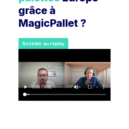
grâce à
MagicPallet ?
Accéder au replay