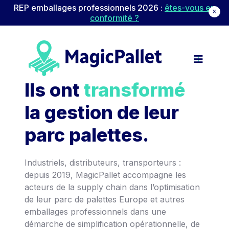
REP emballages professionnels 2026 :
êtes-vous en
X
conformité ?
Navigation principale
Passer au contenu
Ils ont
transformé
la gestion de leur
parc palettes.
Industriels, distributeurs, transporteurs :
depuis 2019, MagicPallet accompagne les
acteurs de la supply chain dans l’optimisation
de leur parc de palettes Europe et autres
emballages professionnels dans une
démarche de simplification opérationnelle, de