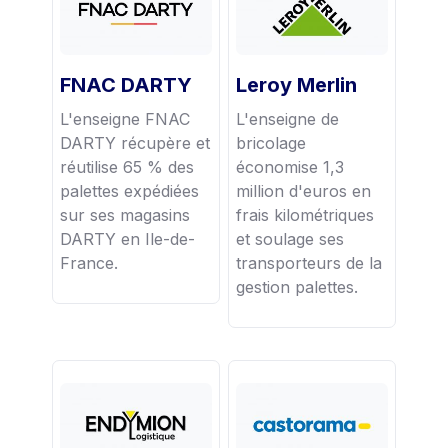
FNAC DARTY
Leroy Merlin
L'enseigne FNAC
L'enseigne de
DARTY récupère et
bricolage
réutilise 65 % des
économise 1,3
palettes expédiées
million d'euros en
sur ses magasins
frais kilométriques
DARTY en Ile-de-
et soulage ses
France.
transporteurs de la
gestion palettes.