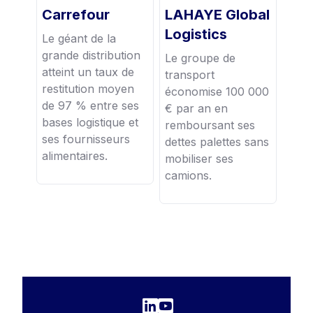
Carrefour
LAHAYE Global
Logistics
Le géant de la
grande distribution
Le groupe de
atteint un taux de
transport
restitution moyen
économise 100 000
de 97 % entre ses
€ par an en
bases logistique et
remboursant ses
ses fournisseurs
dettes palettes sans
alimentaires.
mobiliser ses
camions.