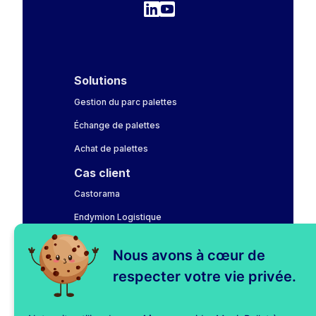
Solutions
Gestion du parc palettes
Échange de palettes
Achat de palettes
Cas client
Castorama
Endymion Logistique
Fnac Darty
Nous avons à cœur de
LAHAYE Global Logistics
respecter votre vie privée.
Leroy Merlin