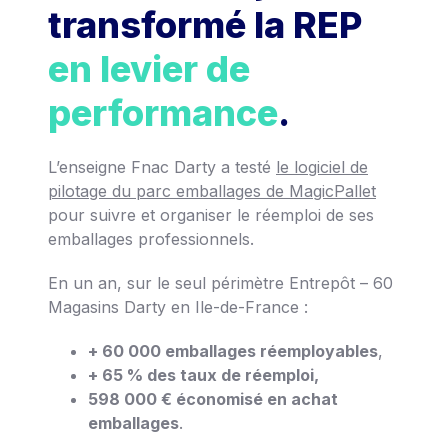
transformé la REP
en levier de
performance
.
L’enseigne Fnac Darty a testé
le logiciel de
pilotage du parc emballages de MagicPallet
pour suivre et organiser le réemploi de ses
emballages professionnels.
En un an, sur le seul périmètre Entrepôt – 60
Magasins Darty en Ile-de-France :
+ 60 000 emballages réemployables
,
+ 65 % des taux de réemploi,
598 000 € économisé en achat
emballages
.