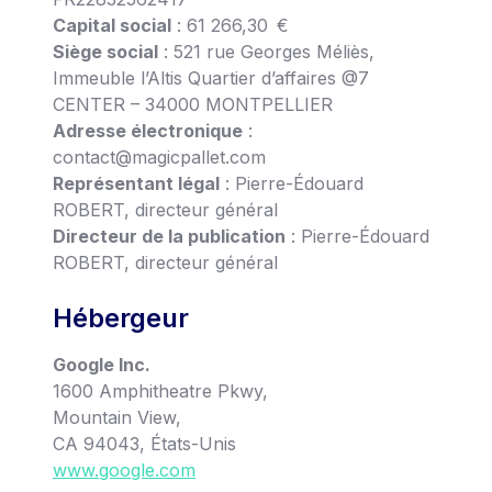
Capital social
: 61 266,30 €
Siège social
: 521 rue Georges Méliès,
Immeuble l’Altis Quartier d’affaires @7
CENTER – 34000 MONTPELLIER
Adresse électronique
:
contact@magicpallet.com
Représentant légal
: Pierre-Édouard
ROBERT, directeur général
Directeur de la publication
: Pierre-Édouard
ROBERT, directeur général
Hébergeur
Google Inc.
1600 Amphitheatre Pkwy,
Mountain View,
CA 94043, États-Unis
www.google.com