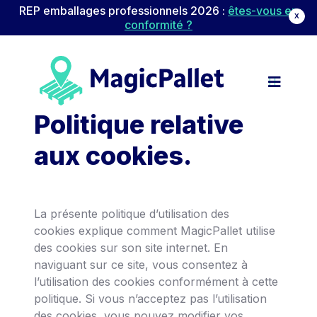
REP emballages professionnels 2026 :
êtes-vous en
X
conformité ?
Navigation principale
Passer au contenu
Politique relative
aux cookies.
La présente politique d’utilisation des
cookies explique comment MagicPallet utilise
des cookies sur son site internet. En
naviguant sur ce site, vous consentez à
l’utilisation des cookies conformément à cette
politique. Si vous n’acceptez pas l’utilisation
des cookies, vous pouvez modifier vos