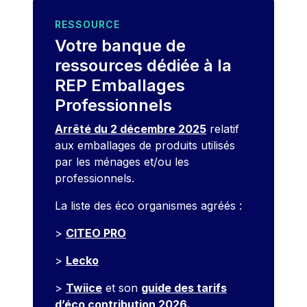
RESSOURCE
Votre banque de
ressources dédiée à la
REP Emballages
Professionnels
Arrêté du 2 décembre 2025
relatif
aux emballages de produits utilisés
par les ménages et/ou les
professionnels.
La liste des éco organismes agréés :
>
CITEO PRO
>
Lecko
>
Twiice
et son
guide des tarifs
d’éco contribution 2026
.