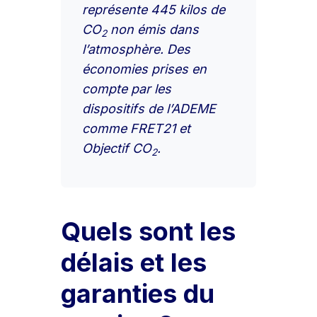
représente 445 kilos de
CO
non émis dans
2
l’atmosphère. Des
économies prises en
compte par les
dispositifs de l’ADEME
comme FRET21 et
Objectif CO
.
2
Quels sont les
délais et les
garanties du