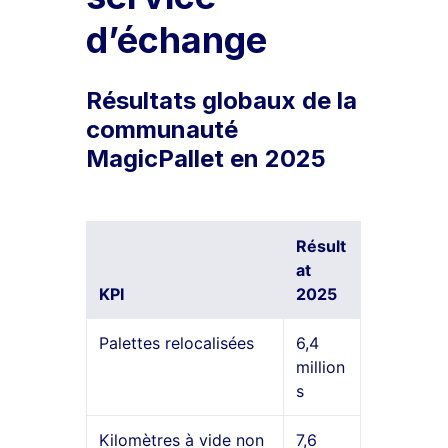
d’échange
Résultats globaux de la
communauté
MagicPallet en 2025
Résult
at
KPI
2025
Palettes relocalisées
6,4
million
s
Kilomètres à vide non
7,6