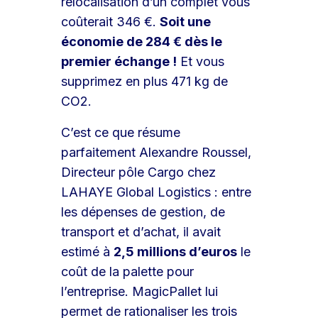
relocalisation d’un complet vous
coûterait 346 €.
Soit une
économie de 284 € dès le
premier échange !
Et vous
supprimez en plus 471 kg de
CO2.
C’est ce que résume
parfaitement Alexandre Roussel,
Directeur pôle Cargo chez
LAHAYE Global Logistics : entre
les dépenses de gestion, de
transport et d’achat, il avait
estimé à
2,5 millions d’euros
le
coût de la palette pour
l’entreprise. MagicPallet lui
permet de rationaliser les trois