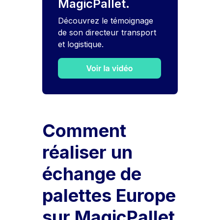
MagicPallet.
Découvrez le témoignage
de son directeur transport
et logistique.
Comment
réaliser un
échange de
palettes Europe
sur MagicPallet