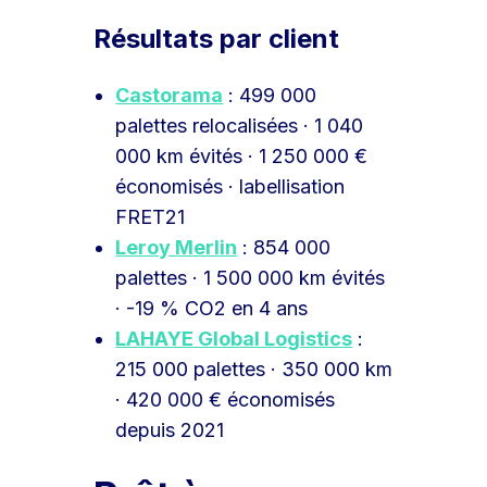
Résultats par client
Castorama
: 499 000
palettes relocalisées · 1 040
000 km évités · 1 250 000 €
économisés · labellisation
FRET21
Leroy Merlin
: 854 000
palettes · 1 500 000 km évités
· -19 % CO2 en 4 ans
LAHAYE Global Logistics
:
215 000 palettes · 350 000 km
· 420 000 € économisés
depuis 2021