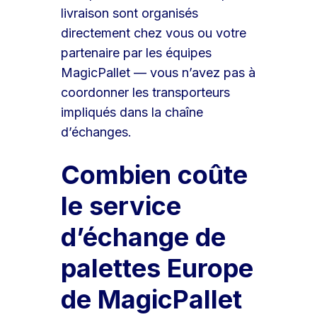
livraison sont organisés
directement chez vous ou votre
partenaire par les équipes
MagicPallet — vous n’avez pas à
coordonner les transporteurs
impliqués dans la chaîne
d’échanges.
Combien coûte
le service
d’échange de
palettes Europe
de MagicPallet