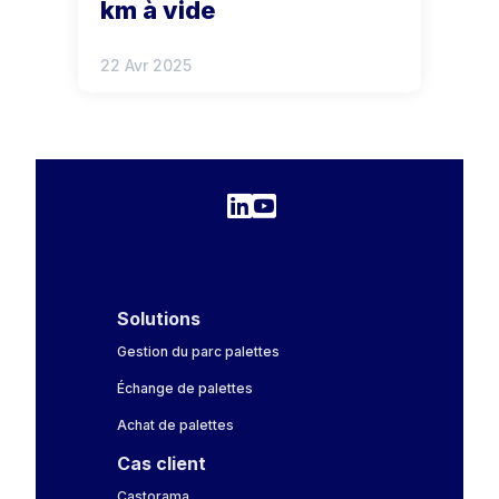
km à vide
22 Avr 2025
Solutions
Gestion du parc palettes
Échange de palettes
Achat de palettes
Cas client
Castorama